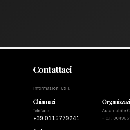
Contattaci
Informazioni Utili:
Chiamaci
Organizzaz
Automobile Cl
Telefono
+39 0115779241
– C.F. 00498