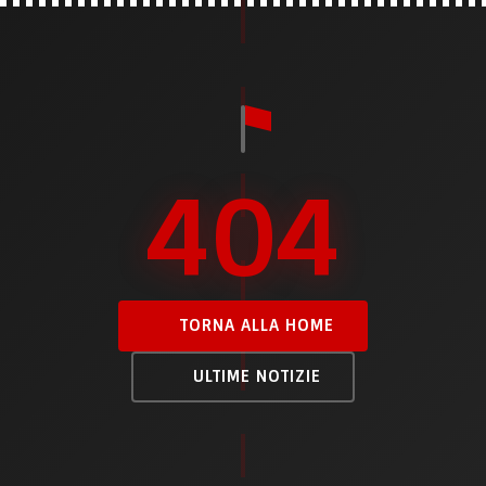
404
TORNA ALLA HOME
ULTIME NOTIZIE