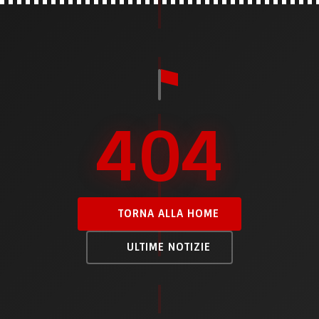
404
TORNA ALLA HOME
ULTIME NOTIZIE