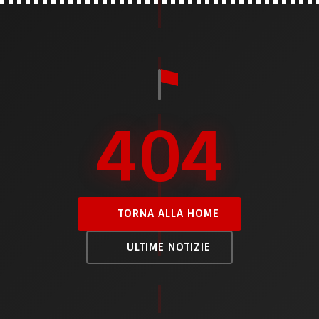
404
TORNA ALLA HOME
ULTIME NOTIZIE