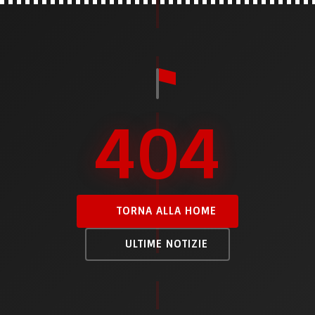
404
TORNA ALLA HOME
ULTIME NOTIZIE