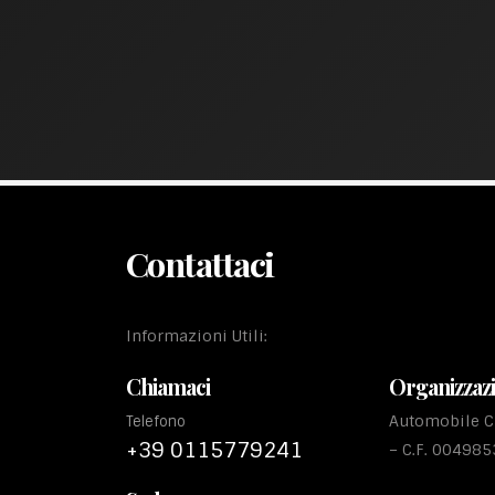
Contattaci
Informazioni Utili:
Chiamaci
Organizzaz
Automobile Cl
Telefono
+39 0115779241
– C.F. 00498