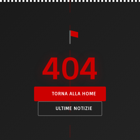
404
TORNA ALLA HOME
ULTIME NOTIZIE