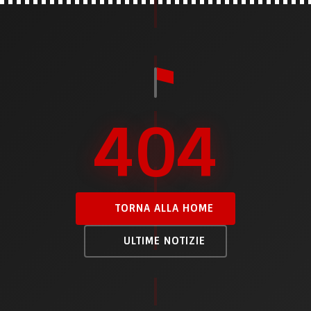
404
TORNA ALLA HOME
ULTIME NOTIZIE