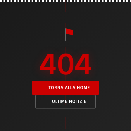
404
TORNA ALLA HOME
ULTIME NOTIZIE