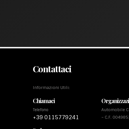
Contattaci
Informazioni Utili:
Chiamaci
Organizzaz
Automobile Cl
Telefono
+39 0115779241
– C.F. 00498