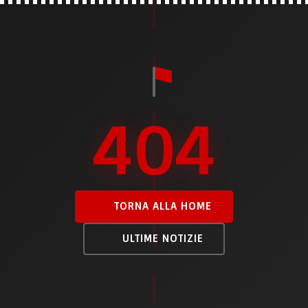
404
TORNA ALLA HOME
ULTIME NOTIZIE