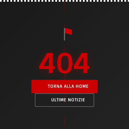
404
TORNA ALLA HOME
ULTIME NOTIZIE